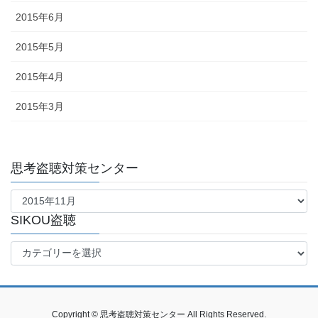
2015年6月
2015年5月
2015年4月
2015年3月
思考盗聴対策センター
思
考
盗
SIKOU盗聴
聴
SIKOU
対
盗
策
聴
セ
ン
タ
Copyright © 思考盗聴対策センター All Rights Reserved.