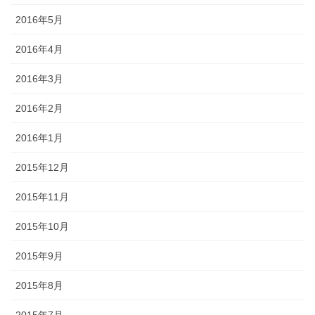
2016年5月
2016年4月
2016年3月
2016年2月
2016年1月
2015年12月
2015年11月
2015年10月
2015年9月
2015年8月
2015年7月