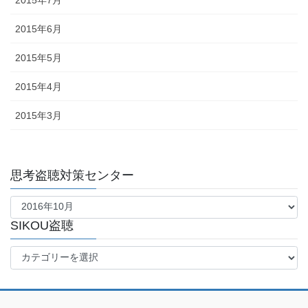
2015年6月
2015年5月
2015年4月
2015年3月
思考盗聴対策センター
思
考
盗
SIKOU盗聴
聴
SIKOU
対
盗
策
聴
セ
ン