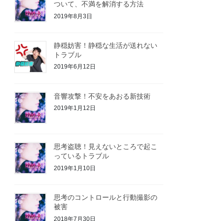
ついて、不満を解消する方法
2019年8月3日
静穏妨害！静穏な生活が送れない
トラブル
2019年6月12日
音響攻撃！不安をあおる新技術
2019年1月12日
思考盗聴！見えないところで起こ
っているトラブル
2019年1月10日
思考のコントロールと行動撮影の
被害
2018年7月30日