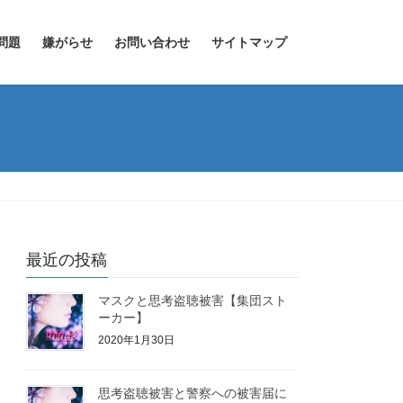
問題
嫌がらせ
お問い合わせ
サイトマップ
最近の投稿
マスクと思考盗聴被害【集団スト
ーカー】
2020年1月30日
思考盗聴被害と警察への被害届に