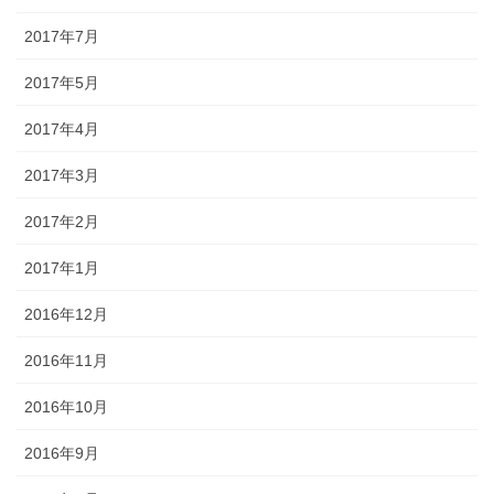
2017年7月
2017年5月
2017年4月
2017年3月
2017年2月
2017年1月
2016年12月
2016年11月
2016年10月
2016年9月