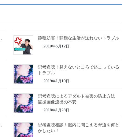
て、
静穏妨害！静穏な生活が送れないトラブル
2019年6月12日
思考盗聴！見えないところで起こっている
トラブル
2019年1月10日
思考盗聴によるアダルト被害の防止方法
盗撮画像流出の不安
2018年1月28日
み」
思考盗聴相談！脳内に聞こえる脅迫を何と
かしたい！