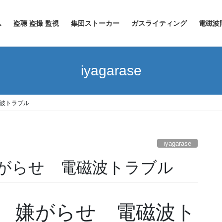
ム
盗聴 盗撮 監視
集団ストーカー
ガスライティング
電磁波
iyagarase
波トラブル
iyagarase
がらせ 電磁波トラブル
 嫌がらせ 電磁波ト