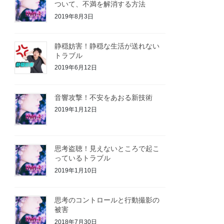
ついて、不満を解消する方法
2019年8月3日
静穏妨害！静穏な生活が送れない
トラブル
2019年6月12日
音響攻撃！不安をあおる新技術
2019年1月12日
思考盗聴！見えないところで起こ
っているトラブル
2019年1月10日
思考のコントロールと行動撮影の
被害
2018年7月30日