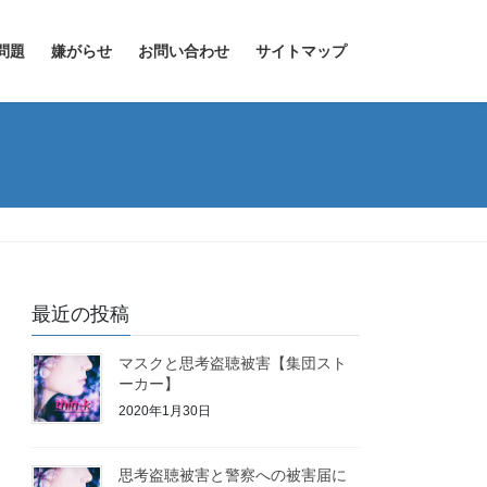
問題
嫌がらせ
お問い合わせ
サイトマップ
最近の投稿
マスクと思考盗聴被害【集団スト
ーカー】
2020年1月30日
思考盗聴被害と警察への被害届に