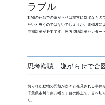
ラブル
動物の死骸での嫌がらせは非常に陰湿なもの
たいと思うのではないでしょうか。電磁波に
早期対策が必要です。思考盗聴対策センター
思考盗聴 嫌がらせで合
切られた動物の死骸が次々と発見される事件
千葉県市川市南八幡５丁目の路上で、首を切
た。