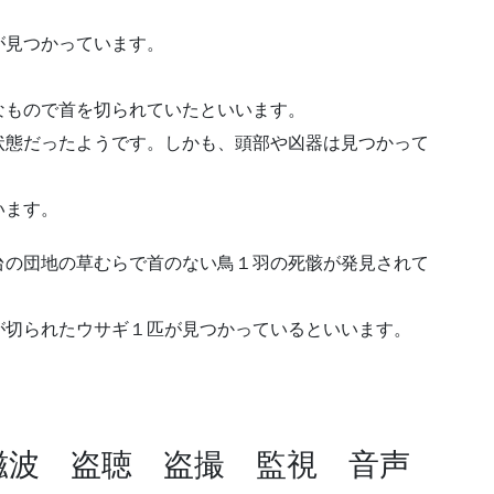
。
が見つかっています。
なもので首を切られていたといいます。
状態だったようです。しかも、頭部や凶器は見つかって
います。
台の団地の草むらで首のない鳥１羽の死骸が発見されて
が切られたウサギ１匹が見つかっているといいます。
磁波 盗聴 盗撮 監視 音声