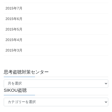
2015年7月
2015年6月
2015年5月
2015年4月
2015年3月
思考盗聴対策センター
思
考
盗
SIKOU盗聴
聴
SIKOU
対
盗
策
聴
セ