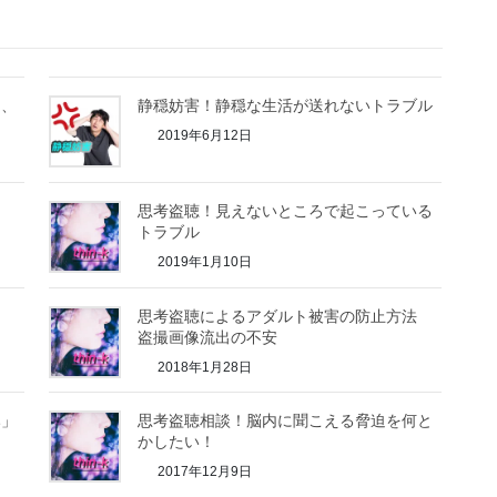
て、
静穏妨害！静穏な生活が送れないトラブル
2019年6月12日
思考盗聴！見えないところで起こっている
トラブル
2019年1月10日
思考盗聴によるアダルト被害の防止方法
盗撮画像流出の不安
2018年1月28日
み」
思考盗聴相談！脳内に聞こえる脅迫を何と
かしたい！
2017年12月9日