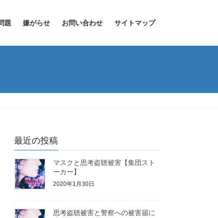
問題
嫌がらせ
お問い合わせ
サイトマップ
最近の投稿
マスクと思考盗聴被害【集団スト
ーカー】
2020年1月30日
思考盗聴被害と警察への被害届に