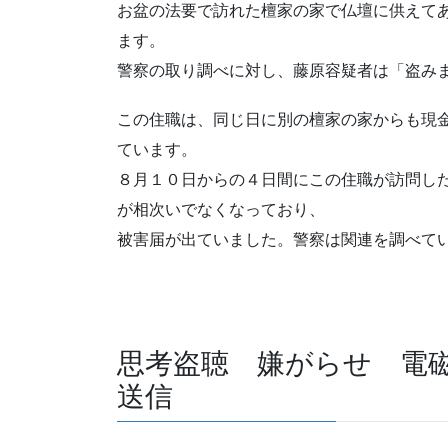
お盆の法要で訪れた檀家の家で仏壇に供えて
ます。
警察の取り調べに対し、藤原容疑者は「盗み
この住職は、同じ日に別の檀家の家からも現
ています。
８月１０日からの４日間にこの住職が訪問し
が相次いでなくなっており、
被害届が出ていました。警察は関連を調べて
思考盗聴 嫌がらせ 電
送信