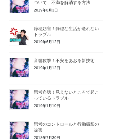
ついて、不満を解消する方法
2019年8月3日
静穏妨害！静穏な生活が送れない
トラブル
2019年6月12日
音響攻撃！不安をあおる新技術
2019年1月12日
思考盗聴！見えないところで起こ
っているトラブル
2019年1月10日
思考のコントロールと行動撮影の
被害
2018年7月30日