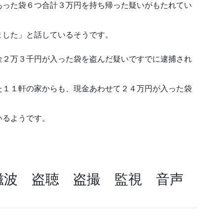
あった袋６つ合計３万円を持ち帰った疑いがもたれてい
ました」と話しているそうです。
金２万３千円が入った袋を盗んだ疑いですでに逮捕され
た１１軒の家からも、現金あわせて２４万円が入った袋
いるようです。
磁波 盗聴 盗撮 監視 音声