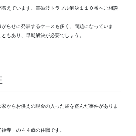
が増えています。電磁波トラブル解決１１０番へご相談
嫌がらせに発展するケースも多く、問題になっていま
こともあり、早期解決が必要でしょう。
正
の家からお供えの現金の入った袋を盗んだ事件がありま
光禅寺」の４４歳の住職です。