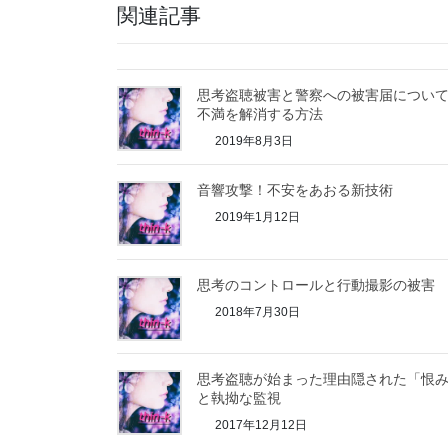
関連記事
思考盗聴被害と警察への被害届につい
不満を解消する方法
2019年8月3日
音響攻撃！不安をあおる新技術
2019年1月12日
思考のコントロールと行動撮影の被害
2018年7月30日
思考盗聴が始まった理由隠された「恨
と執拗な監視
2017年12月12日