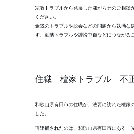
宗教トラブルから発展した嫌がらせのご相談
ください。
金銭のトラブルや脱会などの問題から執拗な
す。近隣トラブルや誹謗中傷などにつながる
住職 檀家トラブル 不
和歌山県有田市の住職が、法要に訪れた檀家
した。
再逮捕されたのは、和歌山県有田市にある「