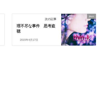
jiken
次の記事
理不尽な事件 思考盗
聴
2015年4月17日