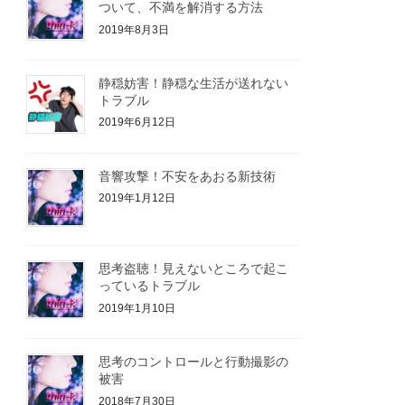
ついて、不満を解消する方法
2019年8月3日
静穏妨害！静穏な生活が送れない
トラブル
2019年6月12日
音響攻撃！不安をあおる新技術
2019年1月12日
思考盗聴！見えないところで起こ
っているトラブル
2019年1月10日
思考のコントロールと行動撮影の
被害
2018年7月30日