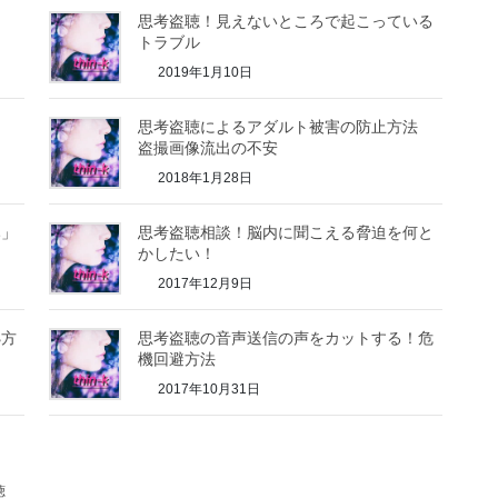
思考盗聴！見えないところで起こっている
トラブル
2019年1月10日
思考盗聴によるアダルト被害の防止方法
盗撮画像流出の不安
2018年1月28日
み」
思考盗聴相談！脳内に聞こえる脅迫を何と
かしたい！
2017年12月9日
処方
思考盗聴の音声送信の声をカットする！危
機回避方法
2017年10月31日
聴