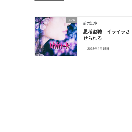
jiken
前の記事
思考盗聴 イライラさ
せられる
2015年4月15日