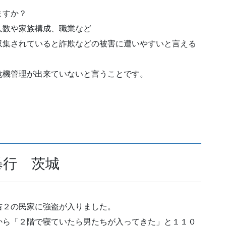
ますか？
人数や家族構成、職業など
収集されていると詐欺などの被害に遭いやすいと言える
危機管理が出来ていないと言うことです。
暴行 茨城
吉２の民家に強盗が入りました。
から「２階で寝ていたら男たちが入ってきた」と１１０