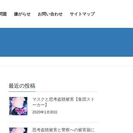
問題
嫌がらせ
お問い合わせ
サイトマップ
最近の投稿
マスクと思考盗聴被害【集団スト
ーカー】
2020年1月30日
思考盗聴被害と警察への被害届に