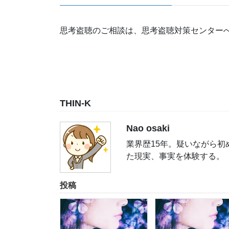
思考盗聴のご相談は、思考盗聴対策センター
THIN-K
Nao osaki
業界歴15年。疑いながら
た現実、事実を体験する。
投稿