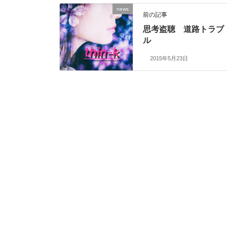
news
前の記事
思考盗聴 道路トラブ
ル
2015年5月23日