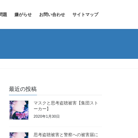
問題
嫌がらせ
お問い合わせ
サイトマップ
最近の投稿
マスクと思考盗聴被害【集団スト
ーカー】
2020年1月30日
思考盗聴被害と警察への被害届に