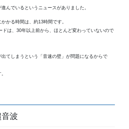
が進んでいるというニュースがありました。
かかる時間は、約13時間です。
ピードは、30年以上前から、ほとんど変わっていないので
が出てしまうという「音速の壁」が問題になるからで
す。
超音波