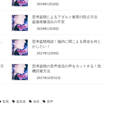
2019年1月10日
思考盗聴によるアダルト被害の防止方法
盗撮画像流出の不安
2018年1月28日
み」
思考盗聴相談！脳内に聞こえる脅迫を何と
かしたい！
2017年12月9日
処方
思考盗聴の音声送信の声をカットする！危
機回避方法
2017年10月31日
監視
超音波
送信
音声