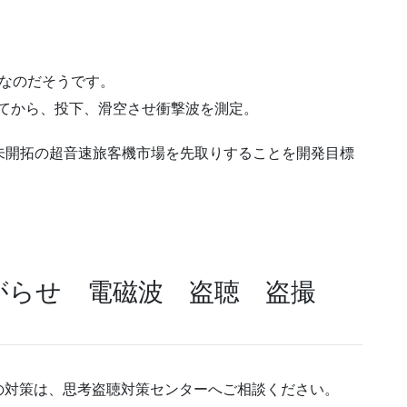
なのだそうです。
げてから、投下、滑空させ衝撃波を測定。
に、未開拓の超音速旅客機市場を先取りすることを開発目標
がらせ 電磁波 盗聴 盗撮
の対策は、思考盗聴対策センターへご相談ください。