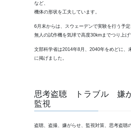
など、
機体の形状を工夫しています。
6月末からは、スウェーデンで実験を行う予定
無人の試作機を気球で高度30kmまでつり上
文部科学省は2014年8月、2040年をめど
に掲げました。
思考盗聴 トラブル 嫌
監視
盗聴、盗撮、嫌がらせ、監視対策、思考盗聴