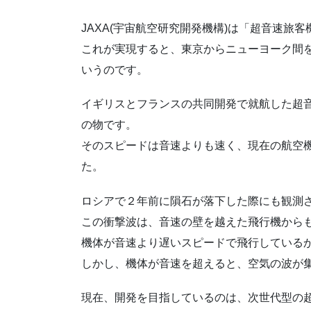
JAXA(宇宙航空研究開発機構)は「超音速旅
これが実現すると、東京からニューヨーク間
いうのです。
イギリスとフランスの共同開発で就航した超
の物です。
そのスピードは音速よりも速く、現在の航空
た。
ロシアで２年前に隕石が落下した際にも観測
この衝撃波は、音速の壁を越えた飛行機から
機体が音速より遅いスピードで飛行している
しかし、機体が音速を超えると、空気の波が
現在、開発を目指しているのは、次世代型の