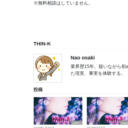
※無料相談はしていません。
THIN-K
Nao osaki
業界歴15年。疑いながら
た現実、事実を体験する。
投稿
stalker
iyag
2020年1月30日
2019年8月3日