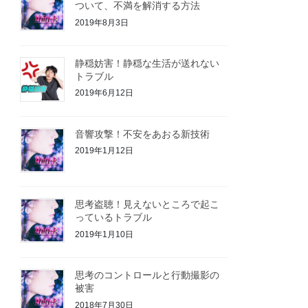
ついて、不満を解消する方法
2019年8月3日
静穏妨害！静穏な生活が送れない
トラブル
2019年6月12日
音響攻撃！不安をあおる新技術
2019年1月12日
思考盗聴！見えないところで起こ
っているトラブル
2019年1月10日
思考のコントロールと行動撮影の
被害
2018年7月30日