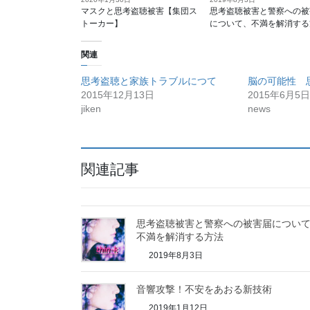
マスクと思考盗聴被害【集団ス
思考盗聴被害と警察への被
トーカー】
について、不満を解消する
関連
思考盗聴と家族トラブルにつて
脳の可能性 
2015年12月13日
2015年6月5日
jiken
news
関連記事
思考盗聴被害と警察への被害届につい
不満を解消する方法
2019年8月3日
音響攻撃！不安をあおる新技術
2019年1月12日