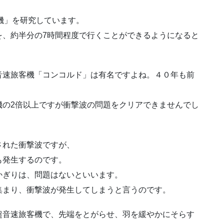
客機」を研究しています。
を、約半分の7時間程度で行くことができるようになると
音速旅客機「コンコルド」は有名ですよね。４０年も前
機の2倍以上ですが衝撃波の問題をクリアできませんでし
された衝撃波ですが、
も発生するのです。
かぎりは、問題はないといいます。
集まり、衝撃波が発生してしまうと言うのです。
超音速旅客機で、先端をとがらせ、羽を緩やかにそらす