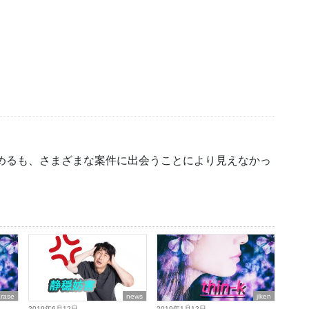
初めるも、さまざまな案件に出会うことにより見えなかっ
arase
news
jiken
2019年6月12日
2019年1月12日