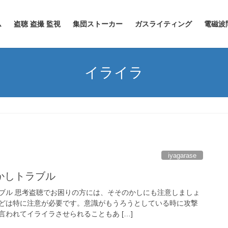
ム
盗聴 盗撮 監視
集団ストーカー
ガスライティング
電磁波
イライラ
iyagarase
かしトラブル
ブル 思考盗聴でお困りの方には、そそのかしにも注意しましょ
どは特に注意が必要です。意識がもうろうとしている時に攻撃
われてイライラさせられることもあ […]