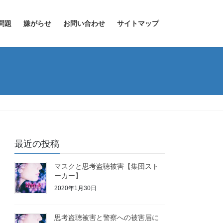
問題
嫌がらせ
お問い合わせ
サイトマップ
最近の投稿
マスクと思考盗聴被害【集団スト
ーカー】
2020年1月30日
思考盗聴被害と警察への被害届に