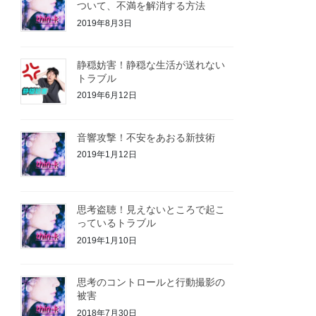
ついて、不満を解消する方法
2019年8月3日
静穏妨害！静穏な生活が送れない
トラブル
2019年6月12日
音響攻撃！不安をあおる新技術
2019年1月12日
思考盗聴！見えないところで起こ
っているトラブル
2019年1月10日
思考のコントロールと行動撮影の
被害
2018年7月30日