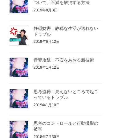
ついて、不満を解消する方法
2019年8月3日
静穏妨害！静穏な生活が送れない
トラブル
2019年6月12日
音響攻撃！不安をあおる新技術
2019年1月12日
思考盗聴！見えないところで起こ
っているトラブル
2019年1月10日
思考のコントロールと行動撮影の
被害
2018年7月30日