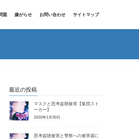
問題
嫌がらせ
お問い合わせ
サイトマップ
最近の投稿
マスクと思考盗聴被害【集団スト
ーカー】
2020年1月30日
思考盗聴被害と警察への被害届に