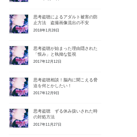
思考盗聴によるアダルト被害の防
止方法 盗撮画像流出の不安
2018年1月28日
思考盗聴が始まった理由隠された
「恨み」と執拗な監視
2017年12月12日
思考盗聴相談！脳内に聞こえる脅
迫を何とかしたい！
2017年12月9日
思考盗聴 ずる休み扱いされた時
の対処方法
2017年11月27日