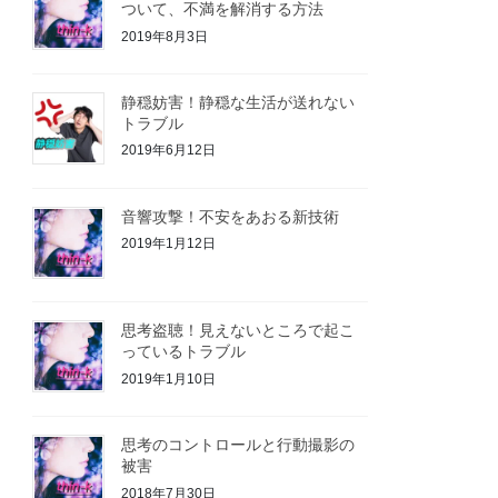
ついて、不満を解消する方法
2019年8月3日
静穏妨害！静穏な生活が送れない
トラブル
2019年6月12日
音響攻撃！不安をあおる新技術
2019年1月12日
思考盗聴！見えないところで起こ
っているトラブル
2019年1月10日
思考のコントロールと行動撮影の
被害
2018年7月30日