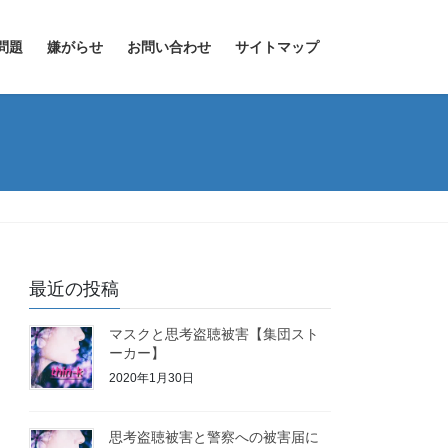
問題
嫌がらせ
お問い合わせ
サイトマップ
最近の投稿
マスクと思考盗聴被害【集団スト
ーカー】
2020年1月30日
思考盗聴被害と警察への被害届に