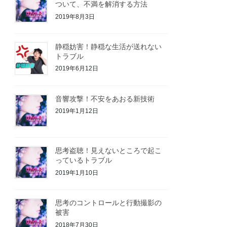
ついて、不満を解消する方法
2019年8月3日
静穏妨害！静穏な生活が送れない
トラブル
2019年6月12日
音響攻撃！不安をあおる新技術
2019年1月12日
思考盗聴！見えないところで起こ
っているトラブル
2019年1月10日
思考のコントロールと行動撮影の
被害
2018年7月30日