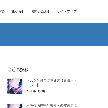
問題
嫌がらせ
お問い合わせ
サイトマップ
最近の投稿
マスクと思考盗聴被害【集団スト
ーカー】
2020年1月30日
思考盗聴被害と警察への被害届に