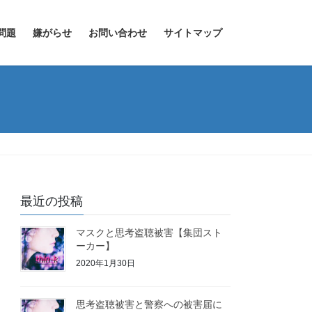
問題
嫌がらせ
お問い合わせ
サイトマップ
最近の投稿
マスクと思考盗聴被害【集団スト
ーカー】
2020年1月30日
思考盗聴被害と警察への被害届に