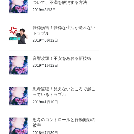
ついて、不満を解消する方法
2019年8月3日
静穏妨害！静穏な生活が送れない
トラブル
2019年6月12日
音響攻撃！不安をあおる新技術
2019年1月12日
思考盗聴！見えないところで起こ
っているトラブル
2019年1月10日
思考のコントロールと行動撮影の
被害
2018年7月30日