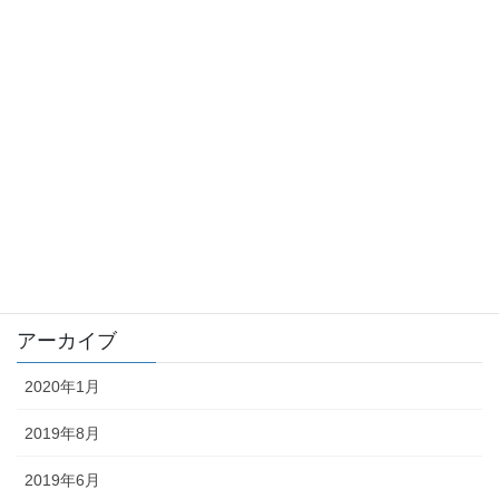
stalker
syokuba
taityou
tousatu
trouble
未分類
アーカイブ
2020年1月
2019年8月
2019年6月